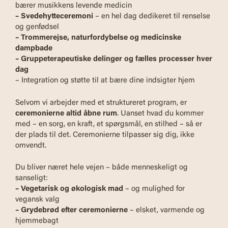
bærer musikkens levende medicin
– Svedehytteceremoni
– en hel dag dedikeret til renselse
og genfødsel
– Trommerejse, naturfordybelse og medicinske
dampbade
– Gruppeterapeutiske delinger og fælles processer hver
dag
– Integration og støtte til at bære dine indsigter hjem
Selvom vi arbejder med et struktureret program, er
ceremonierne altid åbne rum
. Uanset hvad du kommer
med – en sorg, en kraft, et spørgsmål, en stilhed – så er
der plads til det. Ceremonierne tilpasser sig dig, ikke
omvendt.
Du bliver næret hele vejen – både menneskeligt og
sanseligt:
– Vegetarisk og økologisk mad
– og mulighed for
vegansk valg
– Grydebrød efter ceremonierne
– elsket, varmende og
hjemmebagt