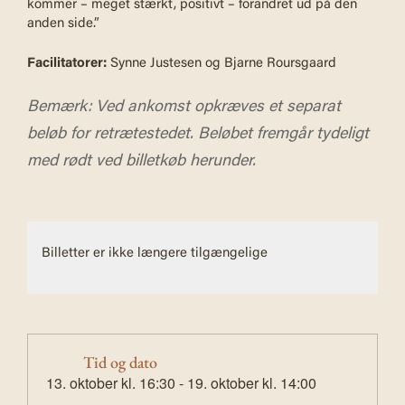
kommer – meget stærkt, positivt – forandret ud på den
anden side.”
Facilitatorer:
Synne Justesen og Bjarne Roursgaard
Bemærk:
Ved ankomst opkræves et separat
beløb for retrætestedet. Beløbet fremgår tydeligt
med rødt ved billetkøb herunder.
Billetter er ikke længere tilgængelige
Tid og dato
13. oktober
kl.
16:30
-
19. oktober
kl.
14:00