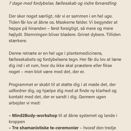
7 dage med fordybelse, fællesskab og indre forvandling
Der sker noget særligt, når vi er sammen i en hel uge.
Tiden får lov at åbne os. Maskerne falder. Vi begynder at
heppe på hinanden – først forsigtigt, så mere og mere
højlydt. Stemningen bliver blødere. Grinet dybere. Tilliden
stærkere.
Denne retræte er en hel uge i plantemedicinens,
fællesskabets og fordybelsens tegn. Her får du lov at læne
dig ind i et rum, hvor du ikke skal præstere eller fikse
noget – men blot være med det, der er.
Programmet er skabt til at støtte dig i at møde det, der
udfordrer dig, og hjælpe dig med at finde ny klarhed og
kontakt med det, der er sandt i dig. Gennem ugen
arbejder vi med:
– Mind2Body-workshop
til at åbne systemet og lande i
kroppen
– Tre shamanistiske te-ceremonier
– hvoraf den tredje