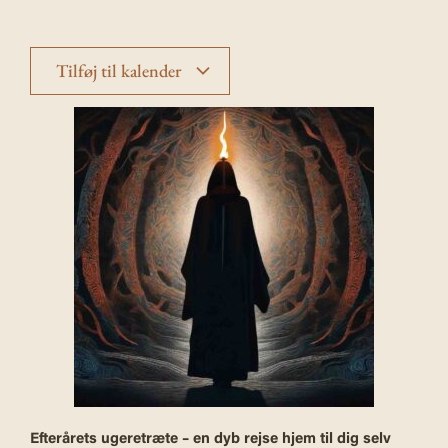
Tilføj til kalender
Efterårets ugeretræte – en dyb rejse hjem til dig selv